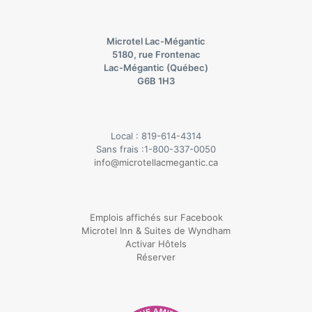
Microtel Lac-Mégantic
5180, rue Frontenac
Lac-Mégantic (Québec)
G6B 1H3
Local :
819-614-4314
Sans frais :
1-800-337-0050
info@microtellacmegantic.ca
Emplois affichés sur Facebook
Microtel Inn & Suites de Wyndham
Activar Hôtels
Réserver