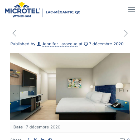
Published by
Jennifer Larocque
at
7 décembre 2020
Date
7 décembre 2020