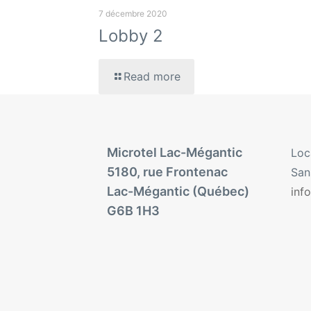
7 décembre 2020
Lobby 2
Read more
Microtel Lac-Mégantic
Loc
5180, rue Frontenac
Sans
Lac-Mégantic (Québec)
inf
G6B 1H3