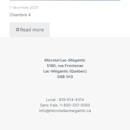
7 décembre 2020
Chambre 4
Read more
Microtel Lac-Mégantic
5180, rue Frontenac
Lac-Mégantic (Québec)
G6B 1H3
Local :
819-614-4314
Sans frais :
1-800-337-0050
info@microtellacmegantic.ca