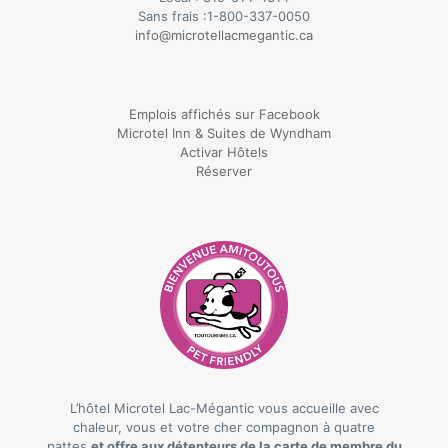
Sans frais :
1-800-337-0050
info@microtellacmegantic.ca
Emplois affichés sur Facebook
Microtel Inn & Suites de Wyndham
Activar Hôtels
Réserver
L’hôtel Microtel Lac-Mégantic vous accueille avec
chaleur, vous et votre cher compagnon à quatre
pattes
et offre aux détenteurs de la carte de membre du