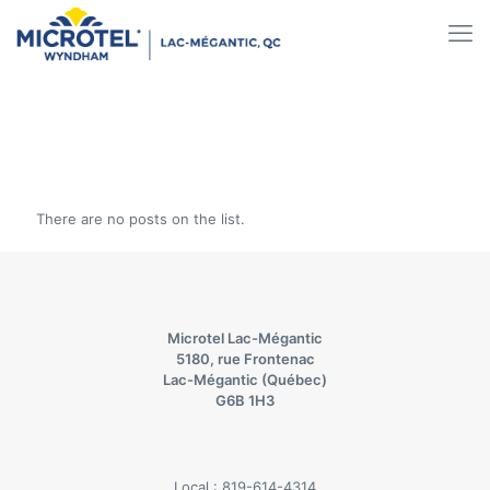
There are no posts on the list.
Microtel Lac-Mégantic
5180, rue Frontenac
Lac-Mégantic (Québec)
G6B 1H3
Local :
819-614-4314